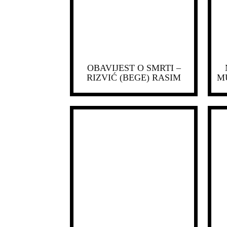
OBAVIJEST O SMRTI –
RIZVIĆ (BEGE) RASIM
M