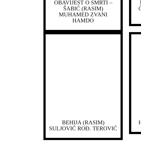
OBAVIJEST O SMRTI –
ŠABIĆ (RASIM)
MUHAMED ZVANI
HAMDO
BEHIJA (RASIM)
SULJOVIĆ ROĐ. TEROVIĆ