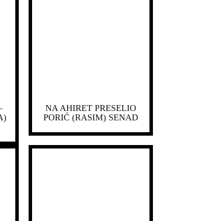
–
NA AHIRET PRESELIO
A)
PORIĆ (RASIM) SENAD