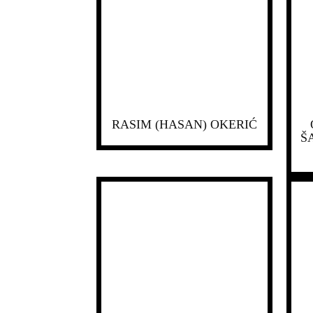
RASIM (HASAN) OKERIĆ
Š