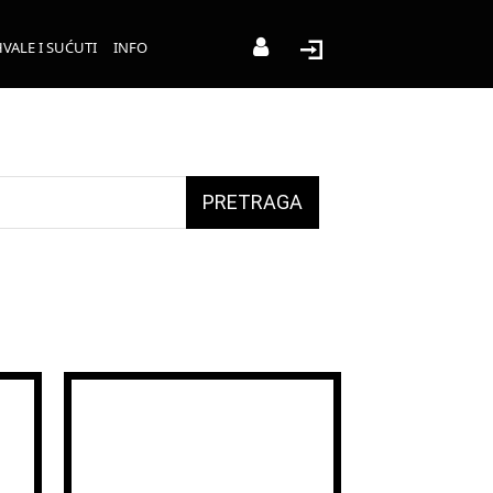
VALE I SUĆUTI
INFO
PRETRAGA