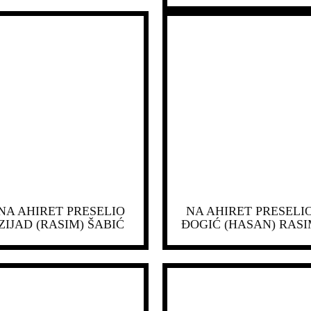
NA AHIRET PRESELIO
NA AHIRET PRESELI
ZIJAD (RASIM) ŠABIĆ
ĐOGIĆ (HASAN) RAS