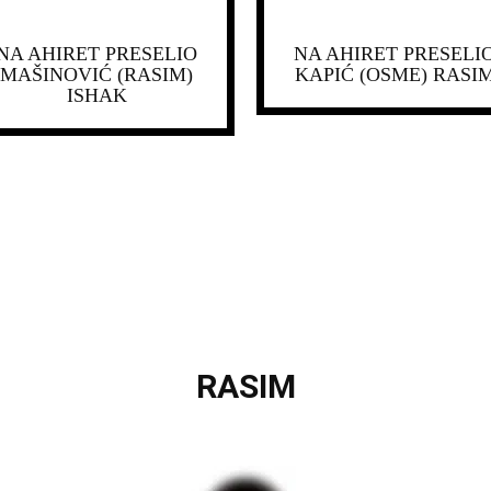
NA AHIRET PRESELIO
NA AHIRET PRESELI
MAŠINOVIĆ (RASIM)
KAPIĆ (OSME) RASI
ISHAK
RASIM