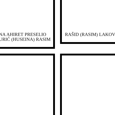
NA AHIRET PRESELIO
RAŠID (RASIM) LAKOV
URIĆ (HUSEINA) RASIM