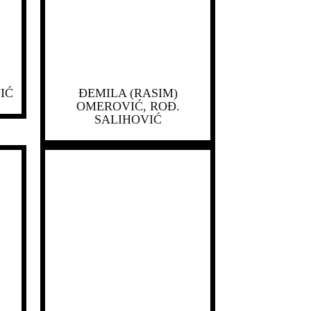
IĆ
ĐEMILA (RASIM)
OMEROVIĆ, ROĐ.
SALIHOVIĆ