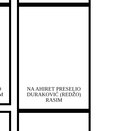
O
NA AHIRET PRESELIO
IM
DURAKOVIĆ (REDŽO)
RASIM