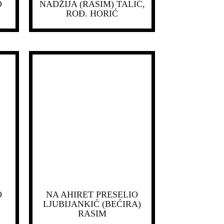
O
NADŽIJA (RASIM) TALIĆ,
ROĐ. HORIĆ
O
NA AHIRET PRESELIO
LJUBIJANKIĆ (BEĆIRA)
RASIM