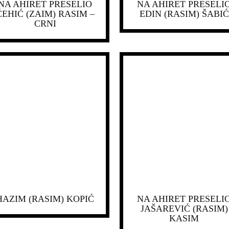
NA AHIRET PRESELIO
NA AHIRET PRESELI
ĆEHIĆ (ZAIM) RASIM –
EDIN (RASIM) ŠABIĆ
CRNI
HAZIM (RASIM) KOPIĆ
NA AHIRET PRESELI
JAŠAREVIĆ (RASIM)
KASIM