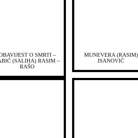
OBAVIJEST O SMRTI –
MUNEVERA (RASIM)
ABIĆ (SALIHA) RASIM –
ISANOVIĆ
RAŠO