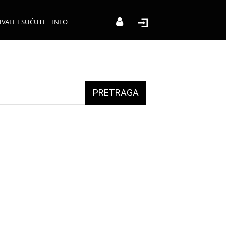
VALE I SUĆUTI
INFO
PRETRAGA