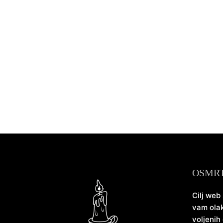
OSMR
Cilj web
vam olak
voljenih