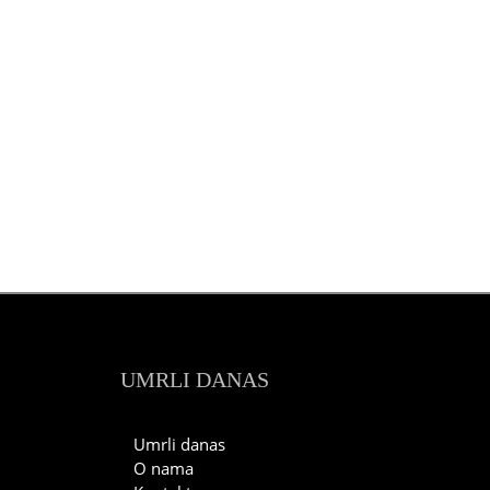
UMRLI DANAS
Umrli danas
O nama