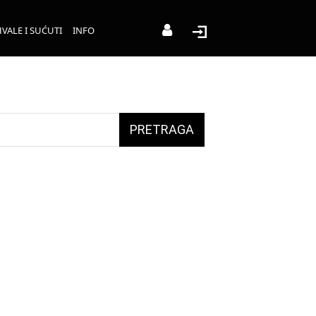
VALE I SUĆUTI
INFO
PRETRAGA