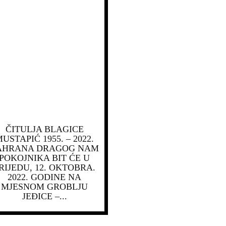
ČITULJA BLAGICE
USTAPIĆ 1955. – 2022.
AHRANA DRAGOG NAM
POKOJNIKA BIT ĆE U
RIJEDU, 12. OKTOBRA.
2022. GODINE NA
MJESNOM GROBLJU
JEĐICE –...