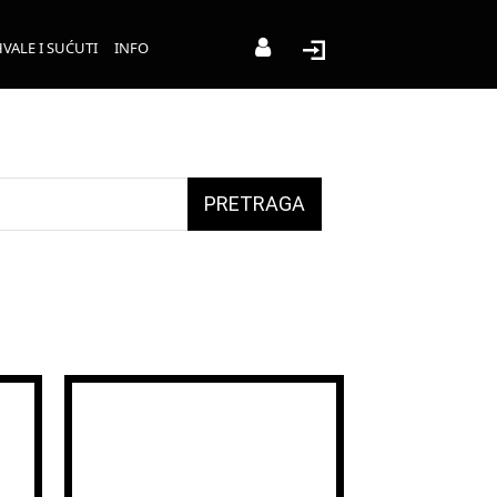
VALE I SUĆUTI
INFO
PRETRAGA