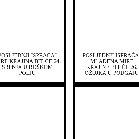
POSLJEDNJI ISPRAĆAJ
POSLJEDNJI ISPRAĆA
RE KRAJINA BIT ĆE 24.
MLADENA MIRE
SRPNJA U ROŠKOM
KRAJINE BIT ĆE 26.
POLJU
OŽUJKA U PODGAJU