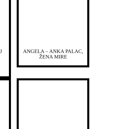
J
ANGELA – ANKA PALAC,
ŽENA MIRE