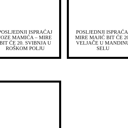
POSLJEDNJI ISPRAĆAJ
POSLJEDNJI ISPRAĆA
JOZE MAMIĆA – MIRE
MIRE MAJIĆ BIT ĆE 20
BIT ĆE 20. SVIBNJA U
VELJAČE U MANDIN
ROŠKOM POLJU
SELU