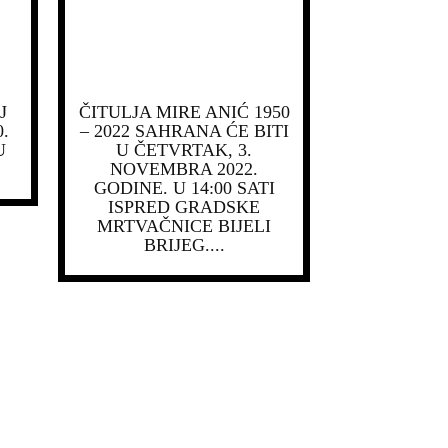
J
ČITULJA MIRE ANIĆ 1950
.
– 2022 SAHRANA ĆE BITI
U
U ČETVRTAK, 3.
NOVEMBRA 2022.
GODINE. U 14:00 SATI
ISPRED GRADSKE
MRTVAČNICE BIJELI
BRIJEG....