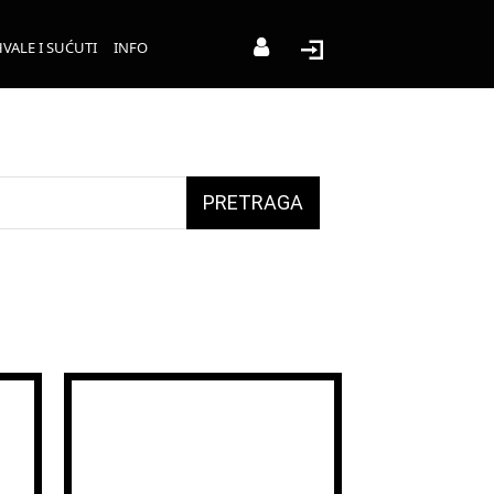
VALE I SUĆUTI
INFO
PRETRAGA