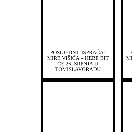
POSLJEDNJI ISPRAĆAJ
MIRE VIŠIĆA – HEBE BIT
MI
ĆE 26. SRPNJA U
TOMISLAVGRADU