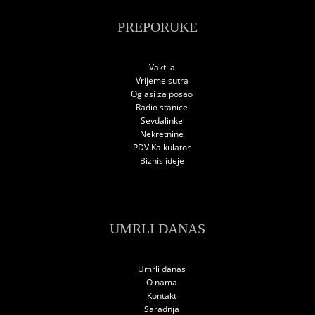
PREPORUKE
Vaktija
Vrijeme sutra
Oglasi za posao
Radio stanice
Sevdalinke
Nekretnine
PDV Kalkulator
Biznis ideje
UMRLI DANAS
Umrli danas
O nama
Kontakt
Saradnja