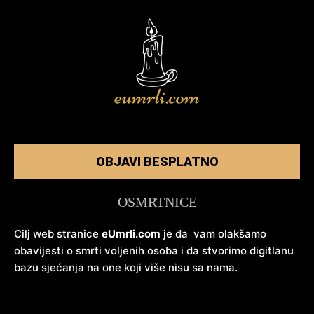
OBJAVI BESPLATNO
OSMRTNICE
Cilj web stranice
eUmrli.com
je da vam olakšamo
obavijesti o smrti voljenih osoba i da stvorimo digitlanu
bazu sjećanja na one koji više nisu sa nama.