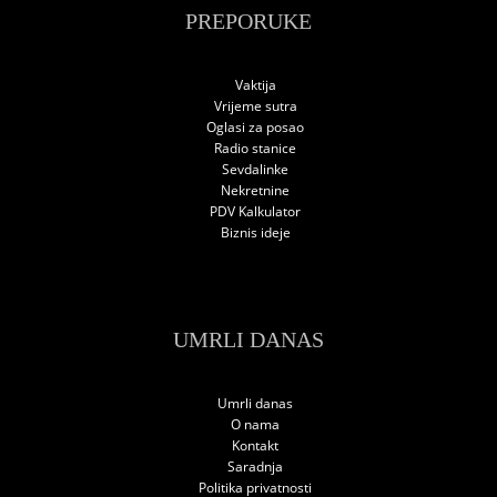
PREPORUKE
Vaktija
Vrijeme sutra
Oglasi za posao
Radio stanice
Sevdalinke
Nekretnine
PDV Kalkulator
Biznis ideje
UMRLI DANAS
Umrli danas
O nama
Kontakt
Saradnja
Politika privatnosti