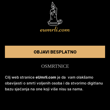
OBJAVI BESPLATNO
OSMRTNICE
Cilj web stranice
eUmrli.com
je da vam olakšamo
obavijesti o smrti voljenih osoba i da stvorimo digitlanu
bazu sjećanja na one koji više nisu sa nama.