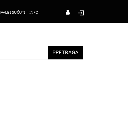
VALE I SUĆUTI
INFO
PRETRAGA