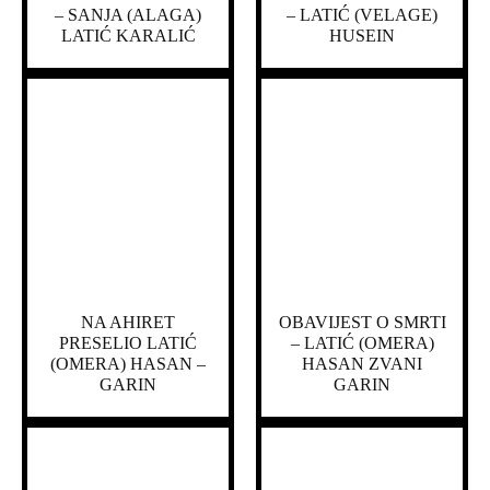
– SANJA (ALAGA)
– LATIĆ (VELAGE)
LATIĆ KARALIĆ
HUSEIN
NA AHIRET
OBAVIJEST O SMRTI
PRESELIO LATIĆ
– LATIĆ (OMERA)
(OMERA) HASAN –
HASAN ZVANI
GARIN
GARIN