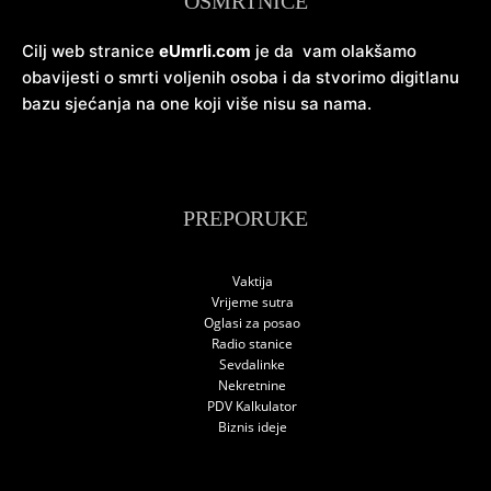
OSMRTNICE
Cilj web stranice
eUmrli.com
je da vam olakšamo
obavijesti o smrti voljenih osoba i da stvorimo digitlanu
bazu sjećanja na one koji više nisu sa nama.
PREPORUKE
Vaktija
Vrijeme sutra
Oglasi za posao
Radio stanice
Sevdalinke
Nekretnine
PDV Kalkulator
Biznis ideje