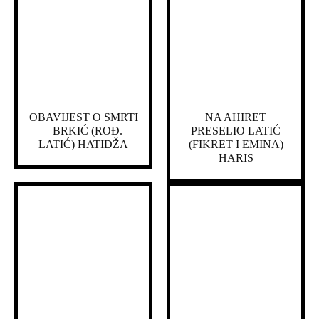
OBAVIJEST O SMRTI
NA AHIRET
– BRKIĆ (ROĐ.
PRESELIO LATIĆ
LATIĆ) HATIDŽA
(FIKRET I EMINA)
HARIS