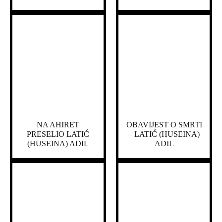
NA AHIRET
OBAVIJEST O SMRTI
PRESELIO LATIĆ
– LATIĆ (HUSEINA)
(HUSEINA) ADIL
ADIL