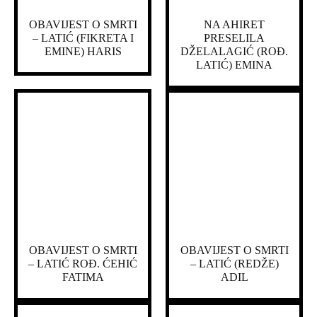
OBAVIJEST O SMRTI
NA AHIRET
– LATIĆ (FIKRETA I
PRESELILA
EMINE) HARIS
DŽELALAGIĆ (ROĐ.
LATIĆ) EMINA
OBAVIJEST O SMRTI
OBAVIJEST O SMRTI
– LATIĆ ROĐ. ĆEHIĆ
– LATIĆ (REDŽE)
FATIMA
ADIL