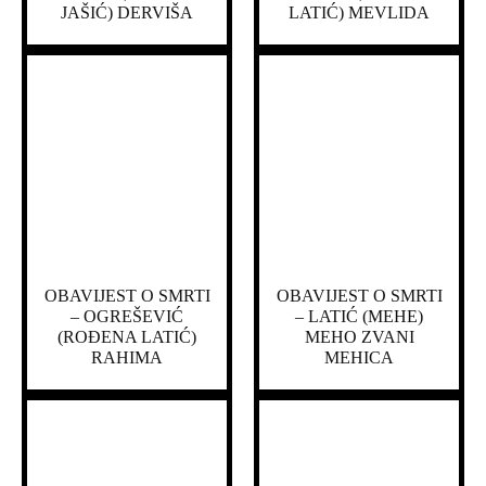
JAŠIĆ) DERVIŠA
LATIĆ) MEVLIDA
OBAVIJEST O SMRTI
OBAVIJEST O SMRTI
– OGREŠEVIĆ
– LATIĆ (MEHE)
(ROĐENA LATIĆ)
MEHO ZVANI
RAHIMA
MEHICA