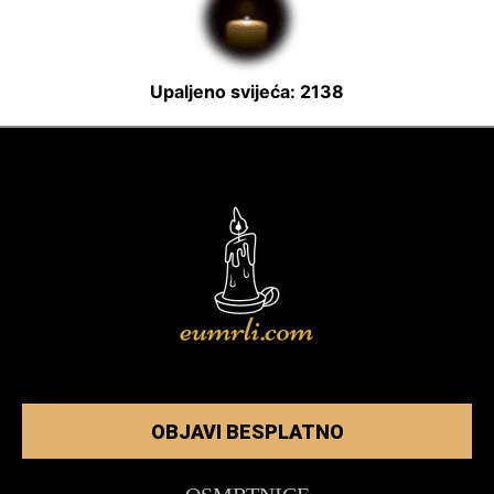
Upaljeno svijeća: 2138
OBJAVI BESPLATNO