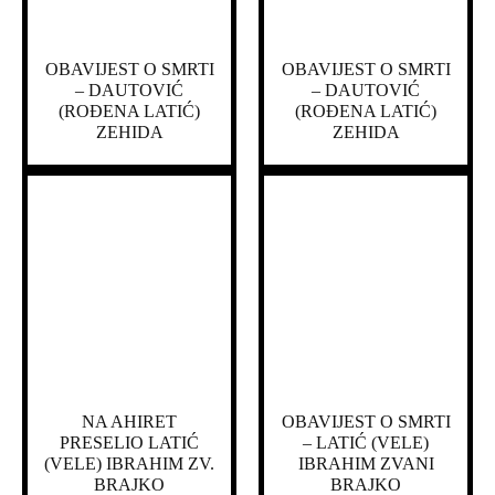
OBAVIJEST O SMRTI
OBAVIJEST O SMRTI
– DAUTOVIĆ
– DAUTOVIĆ
(ROĐENA LATIĆ)
(ROĐENA LATIĆ)
ZEHIDA
ZEHIDA
NA AHIRET
OBAVIJEST O SMRTI
PRESELIO LATIĆ
– LATIĆ (VELE)
(VELE) IBRAHIM ZV.
IBRAHIM ZVANI
BRAJKO
BRAJKO