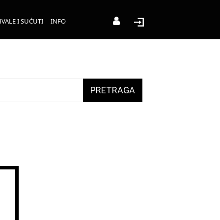
VALE I SUĆUTI
INFO
PRETRAGA