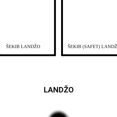
ŠEKIB LANDŽO
ŠEKIB (SAFET) LAND
LANDŽO