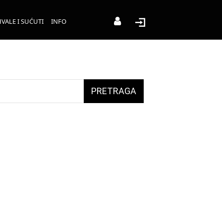
VALE I SUĆUTI
INFO
PRETRAGA