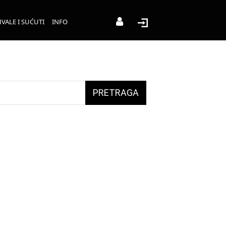
VALE I SUĆUTI
INFO
PRETRAGA