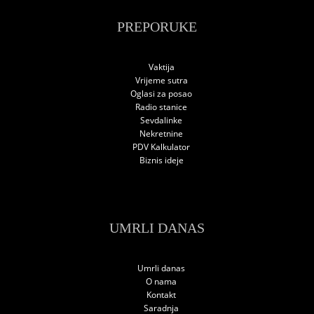
PREPORUKE
Vaktija
Vrijeme sutra
Oglasi za posao
Radio stanice
Sevdalinke
Nekretnine
PDV Kalkulator
Biznis ideje
UMRLI DANAS
Umrli danas
O nama
Kontakt
Saradnja