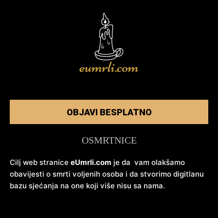
OBJAVI BESPLATNO
OSMRTNICE
Cilj web stranice
eUmrli.com
je da vam olakšamo
obavijesti o smrti voljenih osoba i da stvorimo digitlanu
bazu sjećanja na one koji više nisu sa nama.