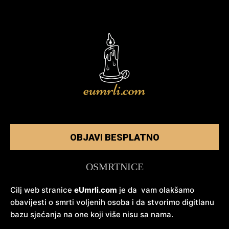
OBJAVI BESPLATNO
OSMRTNICE
Cilj web stranice
eUmrli.com
je da vam olakšamo
obavijesti o smrti voljenih osoba i da stvorimo digitlanu
bazu sjećanja na one koji više nisu sa nama.