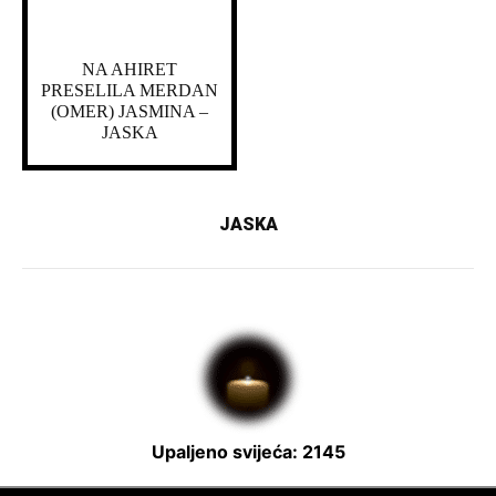
NA AHIRET
PRESELILA MERDAN
(OMER) JASMINA –
JASKA
JASKA
Upaljeno svijeća: 2145