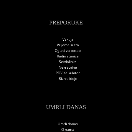
PREPORUKE
Vaktija
Vrijeme sutra
Oglasi za posao
Radio stanice
Sevdalinke
Nekretnine
PDV Kalkulator
Biznis ideje
UMRLI DANAS
Umrli danas
O nama