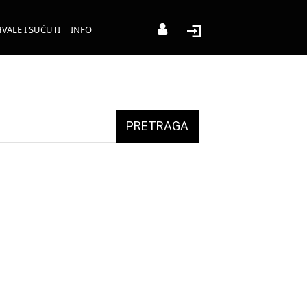
VALE I SUĆUTI
INFO
PRETRAGA