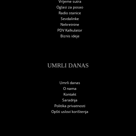
Vrijeme sutra
Oglasi za posao
Radio stanice
Sevdalinke
Nekretnine
PDV Kalkulator
Biznis ideje
UMRLI DANAS
Umrli danas
O nama
Kontakt
Saradnja
Politika privatnosti
Opšti uslovi korištenja