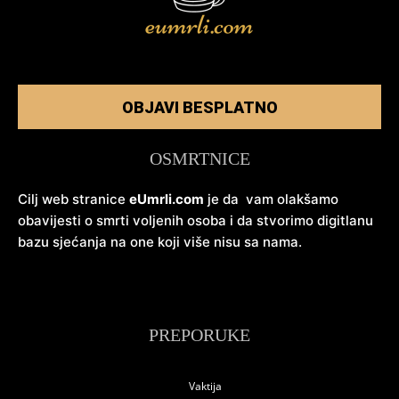
OBJAVI BESPLATNO
OSMRTNICE
Cilj web stranice
eUmrli.com
je da vam olakšamo
obavijesti o smrti voljenih osoba i da stvorimo digitlanu
bazu sjećanja na one koji više nisu sa nama.
PREPORUKE
Vaktija