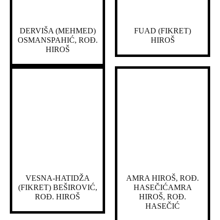
DERVIŠA (MEHMED)
FUAD (FIKRET)
OSMANSPAHIĆ, ROĐ.
HIROŠ
HIROŠ
VESNA-HATIDŽA
AMRA HIROŠ, ROĐ.
(FIKRET) BEŠIROVIĆ,
HASEČIĆAMRA
ROĐ. HIROŠ
HIROŠ, ROĐ.
HASEČIĆ