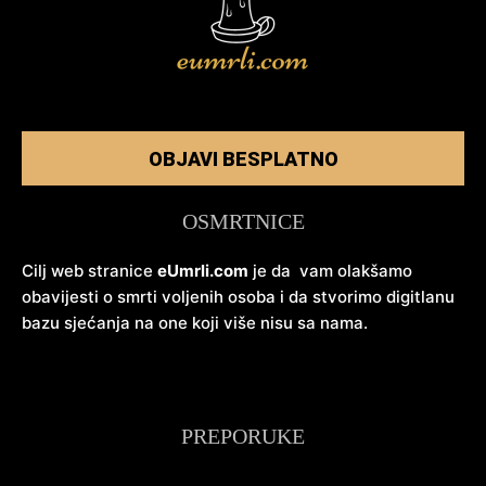
OBJAVI BESPLATNO
OSMRTNICE
Cilj web stranice
eUmrli.com
je da vam olakšamo
obavijesti o smrti voljenih osoba i da stvorimo digitlanu
bazu sjećanja na one koji više nisu sa nama.
PREPORUKE