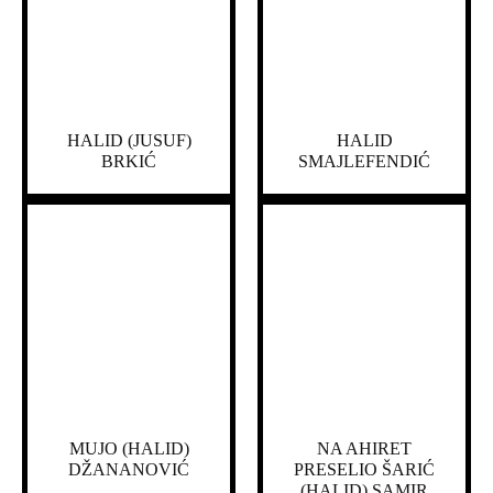
HALID (JUSUF)
HALID
BRKIĆ
SMAJLEFENDIĆ
MUJO (HALID)
NA AHIRET
DŽANANOVIĆ
PRESELIO ŠARIĆ
(HALID) SAMIR