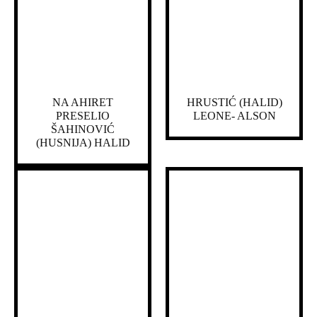
NA AHIRET
HRUSTIĆ (HALID)
PRESELIO
LEONE- ALSON
ŠAHINOVIĆ
(HUSNIJA) HALID