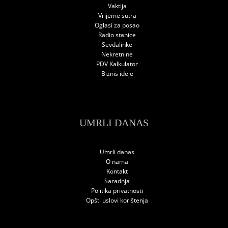
Vaktija
Vrijeme sutra
Oglasi za posao
Radio stanice
Sevdalinke
Nekretnine
PDV Kalkulator
Biznis ideje
UMRLI DANAS
Umrli danas
O nama
Kontakt
Saradnja
Politika privatnosti
Opšti uslovi korištenja