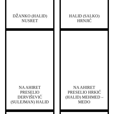
DŽANKO (HALID)
HALID (SALKO)
NUSRET
HRNJIĆ
NA AHIRET
NA AHIRET
PRESELIO
PRESELIO HRKIĆ
DERVIŠEVIĆ
(HALID) MEHMED –
(SULEJMAN) HALID
MEDO