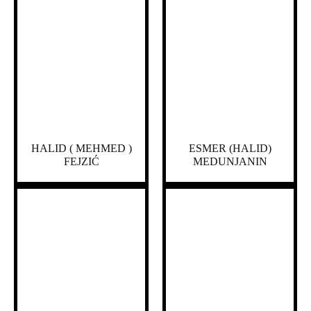
HALID ( MEHMED )
ESMER (HALID)
FEJZIĆ
MEDUNJANIN