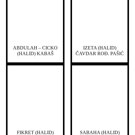
ABDULAH – CICKO
IZETA (HALID)
(HALID) KABAŠ
ČAVDAR ROĐ. PAŠIĆ
FIKRET (HALID)
SABAHA (HALID)