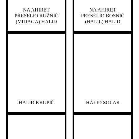
NA AHIRET
NA AHIRET
PRESELIO RUŽNIĆ
PRESELIO BOSNIĆ
(MUJAGA) HALID
(HALIL) HALID
HALID KRUPIĆ
HALID SOLAR