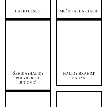
HALID BESLIC
MEŠIĆ (ALIJA) HALID
ŠEHIDA (HALID)
HALID (IBRAHIM)
PODŽIĆ ROĐ.
HADŽIĆ
JUGOVIĆ