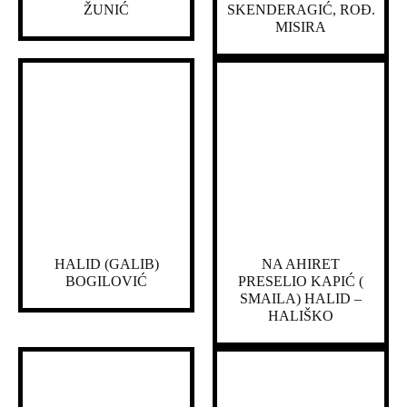
ŽUNIĆ
SKENDERAGIĆ, ROĐ.
MISIRA
HALID (GALIB)
NA AHIRET
BOGILOVIĆ
PRESELIO KAPIĆ (
SMAILA) HALID –
HALIŠKO