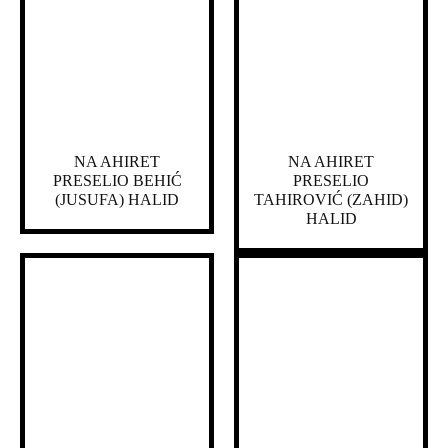
NA AHIRET
NA AHIRET
PRESELIO BEHIĆ
PRESELIO
(JUSUFA) HALID
TAHIROVIĆ (ZAHID)
HALID