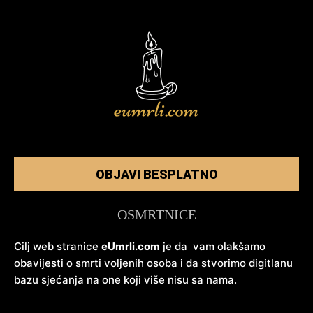
OBJAVI BESPLATNO
OSMRTNICE
Cilj web stranice
eUmrli.com
je da vam olakšamo
obavijesti o smrti voljenih osoba i da stvorimo digitlanu
bazu sjećanja na one koji više nisu sa nama.