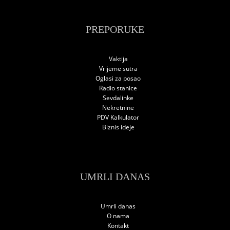
PREPORUKE
Vaktija
Vrijeme sutra
Oglasi za posao
Radio stanice
Sevdalinke
Nekretnine
PDV Kalkulator
Biznis ideje
UMRLI DANAS
Umrli danas
O nama
Kontakt