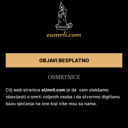
OBJAVI BESPLATNO
OSMRTNICE
Cilj web stranice
eUmrli.com
je da vam olakšamo
obavijesti o smrti voljenih osoba i da stvorimo digitlanu
bazu sjećanja na one koji više nisu sa nama.