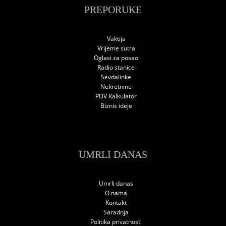
PREPORUKE
Vaktija
Vrijeme sutra
Oglasi za posao
Radio stanice
Sevdalinke
Nekretnine
PDV Kalkulator
Biznis ideje
UMRLI DANAS
Umrli danas
O nama
Kontakt
Saradnja
Politika privatnosti