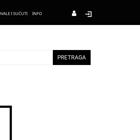
VALE I SUĆUTI
INFO
PRETRAGA