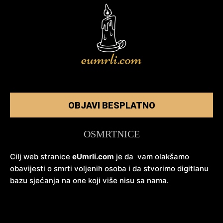
OBJAVI BESPLATNO
OSMRTNICE
Cilj web stranice
eUmrli.com
je da vam olakšamo
obavijesti o smrti voljenih osoba i da stvorimo digitlanu
bazu sjećanja na one koji više nisu sa nama.