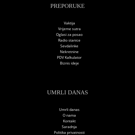
PREPORUKE
Vaktija
Vrijeme sutra
Oglasi za posao
Radio stanice
Sevdalinke
Nekretnine
PDV Kalkulator
Biznis ideje
UMRLI DANAS
Umrli danas
O nama
Kontakt
Saradnja
Politika privatnosti