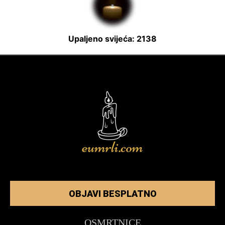
Upaljeno svijeća: 2138
OBJAVI BESPLATNO
OSMRTNICE