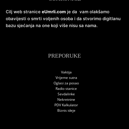
Cilj web stranice
eUmrli.com
je da vam olakšamo
obavijesti o smrti voljenih osoba i da stvorimo digitlanu
bazu sjećanja na one koji više nisu sa nama.
PREPORUKE
Vaktija
Vrijeme sutra
Oglasi za posao
Radio stanice
Sevdalinke
Nekretnine
PDV Kalkulator
Biznis ideje