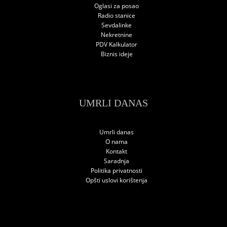
Oglasi za posao
Radio stanice
Sevdalinke
Nekretnine
PDV Kalkulator
Biznis ideje
UMRLI DANAS
Umrli danas
O nama
Kontakt
Saradnja
Politika privatnosti
Opšti uslovi korištenja