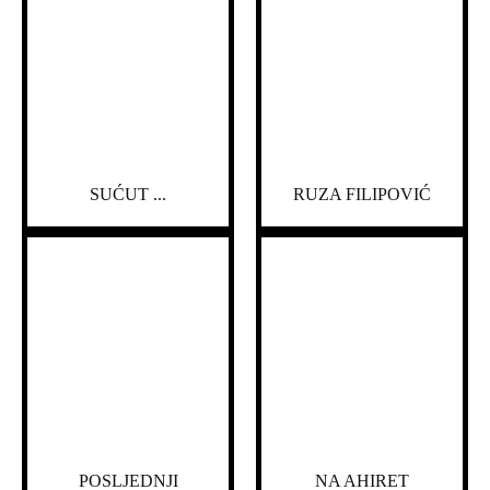
SUĆUT ...
RUZA FILIPOVIĆ
POSLJEDNJI
NA AHIRET