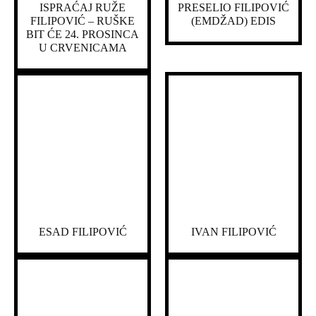
ISPRAĆAJ RUŽE
PRESELIO FILIPOVIĆ
FILIPOVIĆ – RUŠKE
(EMDŽAD) EDIS
BIT ĆE 24. PROSINCA
U CRVENICAMA
ESAD FILIPOVIĆ
IVAN FILIPOVIĆ