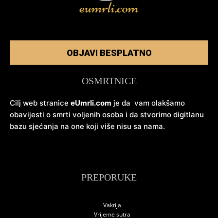
OBJAVI BESPLATNO
OSMRTNICE
Cilj web stranice
eUmrli.com
je da vam olakšamo
obavijesti o smrti voljenih osoba i da stvorimo digitlanu
bazu sjećanja na one koji više nisu sa nama.
PREPORUKE
Vaktija
Vrijeme sutra