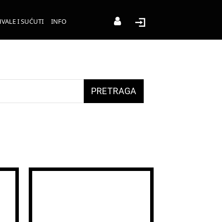
VALE I SUĆUTI
INFO
PRETRAGA