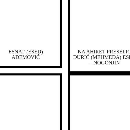
ESNAF (ESED)
NA AHIRET PRESELI
ADEMOVIĆ
DURIĆ (MEHMEDA) ES
– NOGONJIN