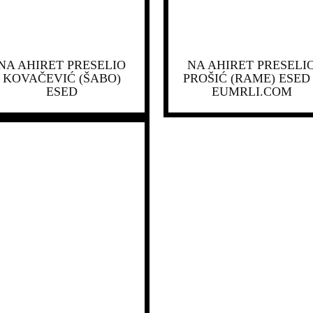
NA AHIRET PRESELIO
NA AHIRET PRESELI
KOVAČEVIĆ (ŠABO)
PROŠIĆ (RAME) ESED
ESED
EUMRLI.COM