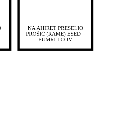
O
NA AHIRET PRESELIO
 –
PROŠIĆ (RAME) ESED –
EUMRLI.COM