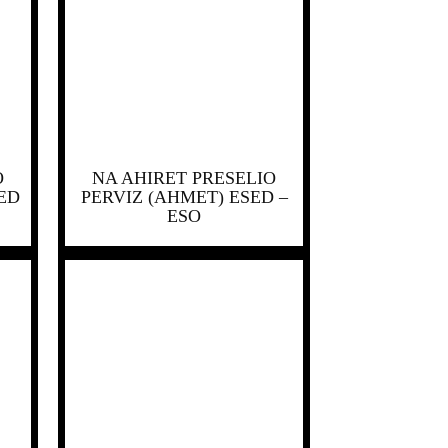
O
NA AHIRET PRESELIO
ED
PERVIZ (AHMET) ESED –
ESO