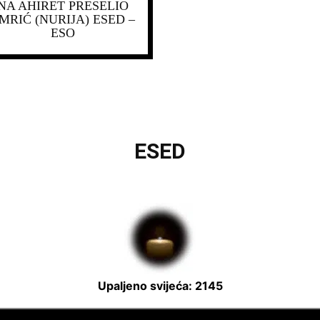
NA AHIRET PRESELIO
MRIĆ (NURIJA) ESED –
ESO
ESED
Upaljeno svijeća: 2145