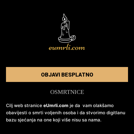
OBJAVI BESPLATNO
OSMRTNICE
Cilj web stranice
eUmrli.com
je da vam olakšamo
obavijesti o smrti voljenih osoba i da stvorimo digitlanu
bazu sjećanja na one koji više nisu sa nama.