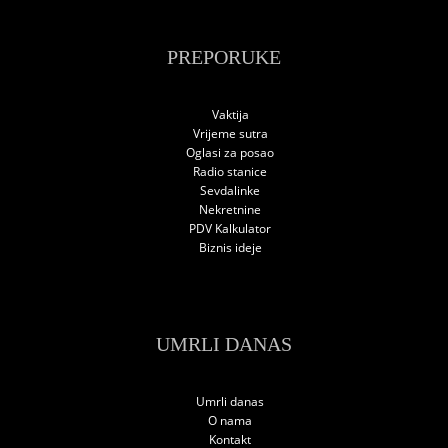
PREPORUKE
Vaktija
Vrijeme sutra
Oglasi za posao
Radio stanice
Sevdalinke
Nekretnine
PDV Kalkulator
Biznis ideje
UMRLI DANAS
Umrli danas
O nama
Kontakt