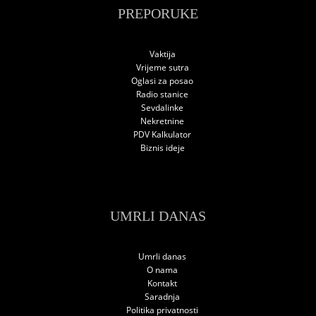
PREPORUKE
Vaktija
Vrijeme sutra
Oglasi za posao
Radio stanice
Sevdalinke
Nekretnine
PDV Kalkulator
Biznis ideje
UMRLI DANAS
Umrli danas
O nama
Kontakt
Saradnja
Politika privatnosti