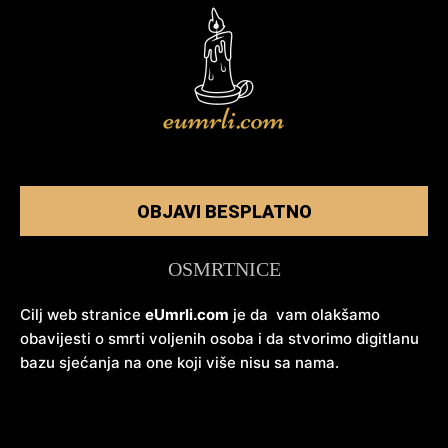
OBJAVI BESPLATNO
OSMRTNICE
Cilj web stranice
eUmrli.com
je da vam olakšamo
obavijesti o smrti voljenih osoba i da stvorimo digitlanu
bazu sjećanja na one koji više nisu sa nama.