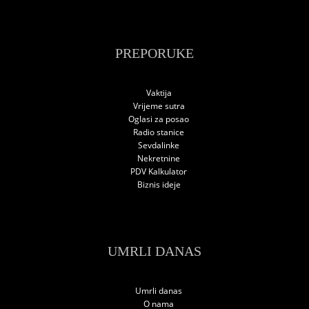
PREPORUKE
Vaktija
Vrijeme sutra
Oglasi za posao
Radio stanice
Sevdalinke
Nekretnine
PDV Kalkulator
Biznis ideje
UMRLI DANAS
Umrli danas
O nama