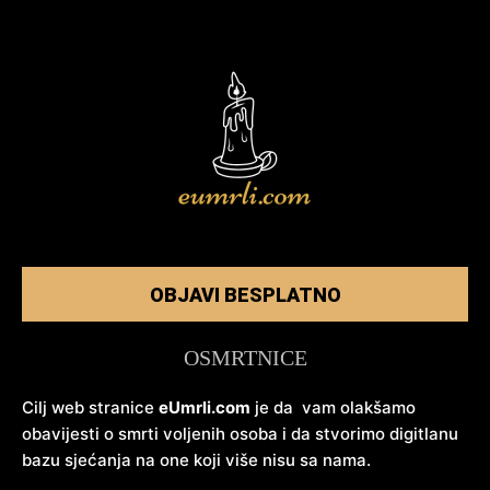
OBJAVI BESPLATNO
OSMRTNICE
Cilj web stranice
eUmrli.com
je da vam olakšamo
obavijesti o smrti voljenih osoba i da stvorimo digitlanu
bazu sjećanja na one koji više nisu sa nama.