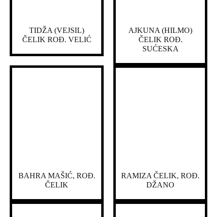
TIDŽA (VEJSIL)
AJKUNA (HILMO)
ČELIK ROĐ. VELIĆ
ČELIK ROĐ.
SUĆESKA
BAHRA MAŠIĆ, ROĐ.
RAMIZA ČELIK, ROĐ.
ČELIK
DŽANO