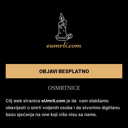
OBJAVI BESPLATNO
OSMRTNICE
Cilj web stranice
eUmrli.com
je da vam olakšamo
obavijesti o smrti voljenih osoba i da stvorimo digitlanu
bazu sjećanja na one koji više nisu sa nama.