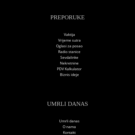
PREPORUKE
Vaktija
Vrijeme sutra
Oglasi za posao
Radio stanice
Sevdalinke
Nekretnine
PDV Kalkulator
Biznis ideje
UMRLI DANAS
Umrli danas
O nama
Kontakt