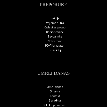
PREPORUKE
Vaktija
Vrijeme sutra
Oglasi za posao
Radio stanice
Sevdalinke
Nekretnine
PDV Kalkulator
Biznis ideje
UMRLI DANAS
Umrli danas
O nama
Kontakt
Saradnja
Politika privatnosti