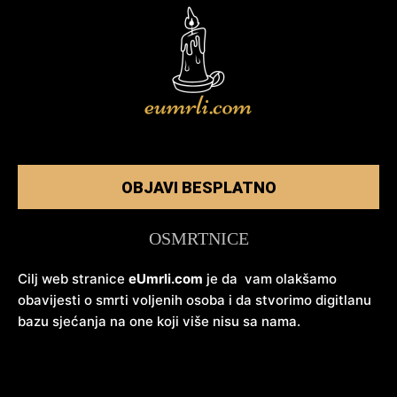
OBJAVI BESPLATNO
OSMRTNICE
Cilj web stranice
eUmrli.com
je da vam olakšamo
obavijesti o smrti voljenih osoba i da stvorimo digitlanu
bazu sjećanja na one koji više nisu sa nama.