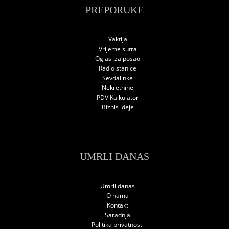
PREPORUKE
Vaktija
Vrijeme sutra
Oglasi za posao
Radio stanice
Sevdalinke
Nekretnine
PDV Kalkulator
Biznis ideje
UMRLI DANAS
Umrli danas
O nama
Kontakt
Saradnja
Politika privatnosti