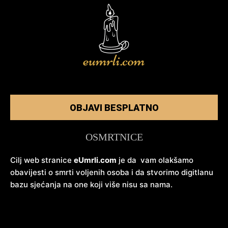
OBJAVI BESPLATNO
OSMRTNICE
Cilj web stranice
eUmrli.com
je da vam olakšamo
obavijesti o smrti voljenih osoba i da stvorimo digitlanu
bazu sjećanja na one koji više nisu sa nama.