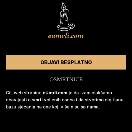
OBJAVI BESPLATNO
OSMRTNICE
Cilj web stranice
eUmrli.com
je da vam olakšamo
obavijesti o smrti voljenih osoba i da stvorimo digitlanu
bazu sjećanja na one koji više nisu sa nama.