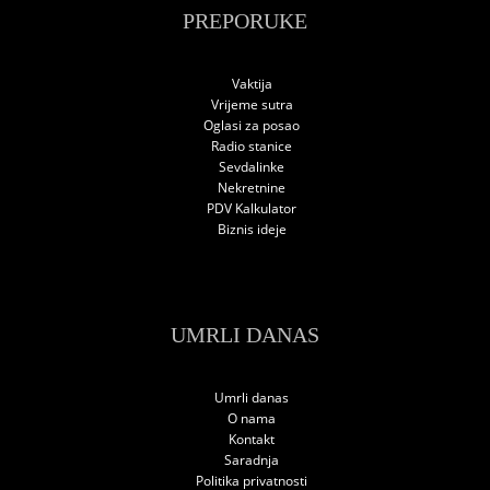
PREPORUKE
Vaktija
Vrijeme sutra
Oglasi za posao
Radio stanice
Sevdalinke
Nekretnine
PDV Kalkulator
Biznis ideje
UMRLI DANAS
Umrli danas
O nama
Kontakt
Saradnja
Politika privatnosti