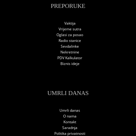
PREPORUKE
Vaktija
Vrijeme sutra
Oglasi za posao
Radio stanice
Sevdalinke
Nekretnine
PDV Kalkulator
Biznis ideje
UMRLI DANAS
Umrli danas
O nama
Kontakt
Saradnja
Politika privatnosti