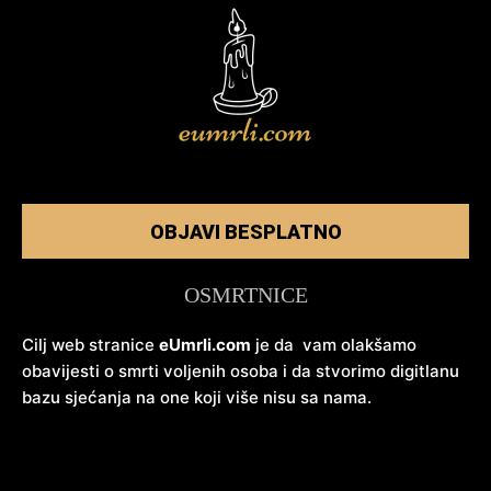
OBJAVI BESPLATNO
OSMRTNICE
Cilj web stranice
eUmrli.com
je da vam olakšamo
obavijesti o smrti voljenih osoba i da stvorimo digitlanu
bazu sjećanja na one koji više nisu sa nama.