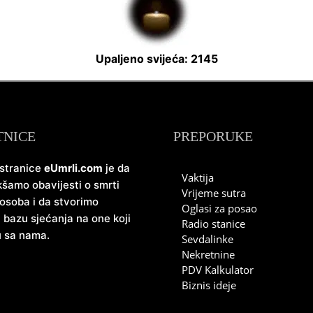
Upaljeno svijeća: 2145
TNICE
PREPORUKE
 stranice
eUmrli.com
je da
Vaktija
šamo obavijesti o smrti
Vrijeme sutra
 osoba i da stvorimo
Oglasi za posao
u bazu sjećanja na one koji
Radio stanice
u sa nama.
Sevdalinke
Nekretnine
PDV Kalkulator
Biznis ideje