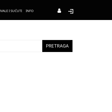
VALE I SUĆUTI
INFO
PRETRAGA