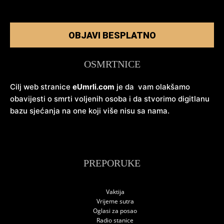
OBJAVI BESPLATNO
OSMRTNICE
Cilj web stranice
eUmrli.com
je da vam olakšamo
obavijesti o smrti voljenih osoba i da stvorimo digitlanu
bazu sjećanja na one koji više nisu sa nama.
PREPORUKE
Vaktija
Vrijeme sutra
Oglasi za posao
Radio stanice