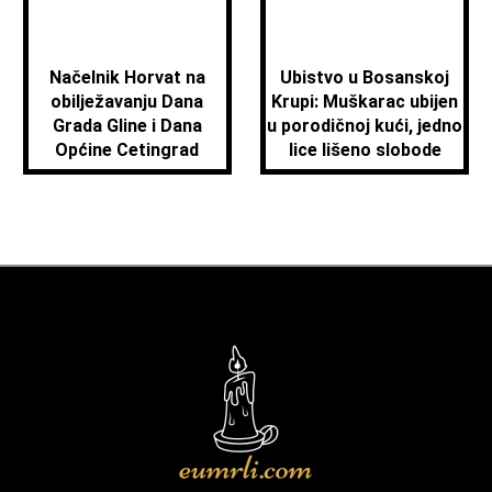
Načelnik Horvat na
Ubistvo u Bosanskoj
obilježavanju Dana
Krupi: Muškarac ubijen
Grada Gline i Dana
u porodičnoj kući, jedno
Općine Cetingrad
lice lišeno slobode