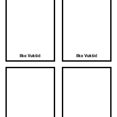
Ilko Vukšić
Ilko Vukšić