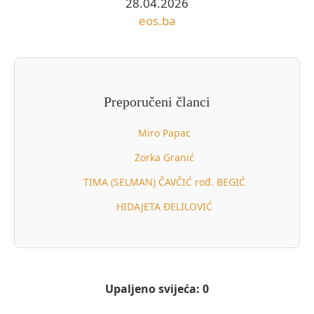
28.04.2026
eos.ba
Preporučeni članci
Miro Papac
Zorka Granić
TIMA (SELMAN) ČAVČIĆ rođ. BEGIĆ
HIDAJETA ĐELILOVIĆ
Upaljeno svijeća: 0