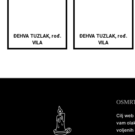
ĐEHVA TUZLAK, rođ.
ĐEHVA TUZLAK, rođ.
VILA
VILA
OSMR
Cilj web
vam olak
voljenih