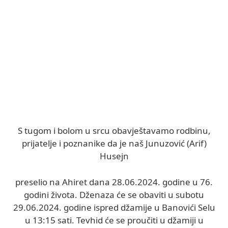
S tugom i bolom u srcu obavještavamo rodbinu,
prijatelje i poznanike da je naš Junuzović (Arif)
Husejn
preselio na Ahiret dana 28.06.2024. godine u 76.
godini života. Dženaza će se obaviti u subotu
29.06.2024. godine ispred džamije u Banovići Selu
u 13:15 sati. Tevhid će se proučiti u džamiji u