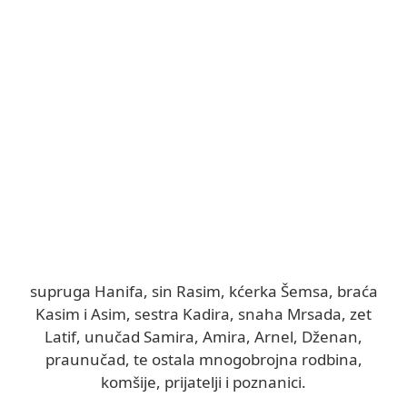
supruga Hanifa, sin Rasim, kćerka Šemsa, braća
Kasim i Asim, sestra Kadira, snaha Mrsada, zet
Latif, unučad Samira, Amira, Arnel, Dženan,
praunučad, te ostala mnogobrojna rodbina,
komšije, prijatelji i poznanici.