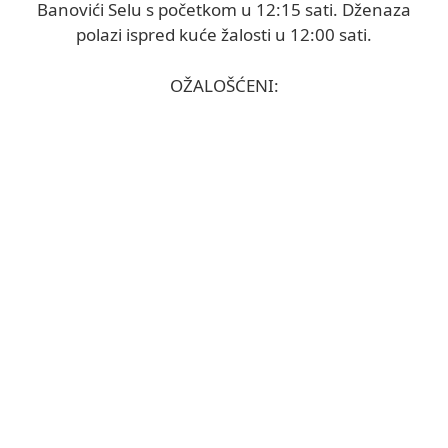
Banovići Selu s početkom u 12:15 sati. Dženaza
polazi ispred kuće žalosti u 12:00 sati.
OŽALOŠĆENI: