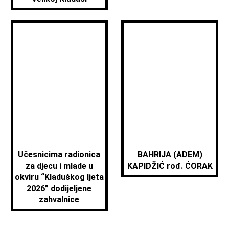
Učesnicima radionica
BAHRIJA (ADEM)
za djecu i mlade u
KAPIDŽIĆ rođ. ĆORAK
okviru “Kladuškog ljeta
2026” dodijeljene
zahvalnice