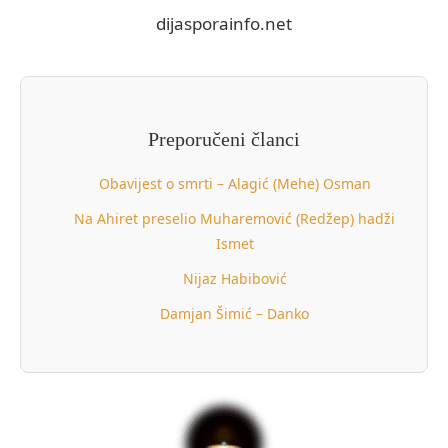
dijasporainfo.net
Preporučeni članci
Obavijest o smrti – Alagić (Mehe) Osman
Na Ahiret preselio Muharemović (Redžep) hadži
Ismet
Nijaz Habibović
Damjan Šimić – Danko