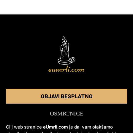
OBJAVI BESPLATNO
OSMRTNICE
Cilj web stranice
eUmrli.com
je da vam olakšamo