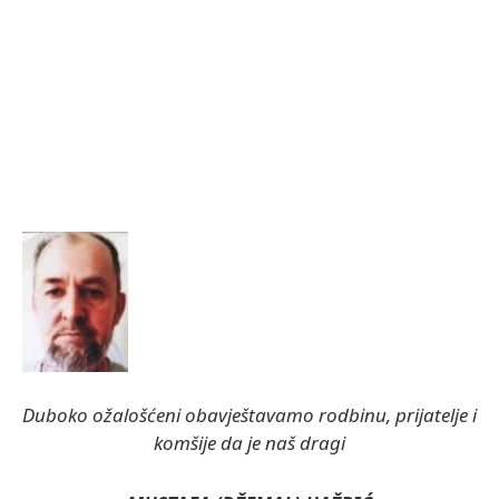
Duboko ožalošćeni obavještavamo rodbinu, prijatelje i
komšije da je naš dragi