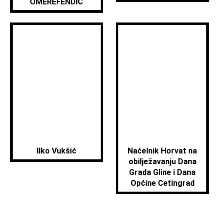
OMEREFENDIĆ
Ilko Vukšić
Načelnik Horvat na
obilježavanju Dana
Grada Gline i Dana
Općine Cetingrad