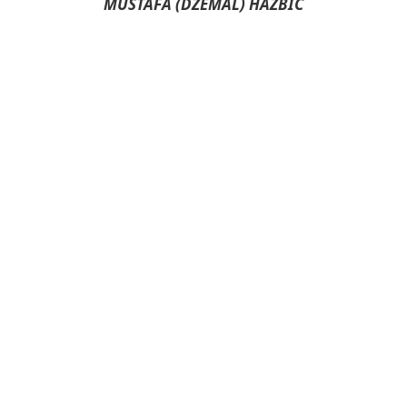
MUSTAFA (DŽEMAL) HAŽBIĆ