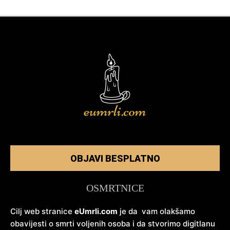
OBJAVI BESPLATNO
OSMRTNICE
Cilj web stranice
eUmrli.com
je da vam olakšamo
obavijesti o smrti voljenih osoba i da stvorimo digitlanu