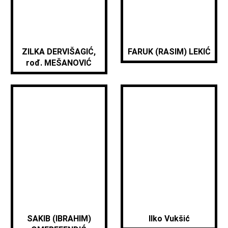
ZILKA DERVIŠAGIĆ,
FARUK (RASIM) LEKIĆ
rođ. MEŠANOVIĆ
SAKIB (IBRAHIM)
Ilko Vukšić