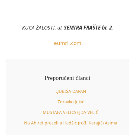
KUĆA ŽALOSTI, ul.
SEMIRA FRAŠTE br. 2
.
eumrli.com
Preporučeni članci
LJUBIŠA ĐAPAN
Zdravko Jukić
MUSTAFA VELIĆSEJDA VELIĆ
Na Ahiret preselila Hadžić (rođ. Karajić) Asima