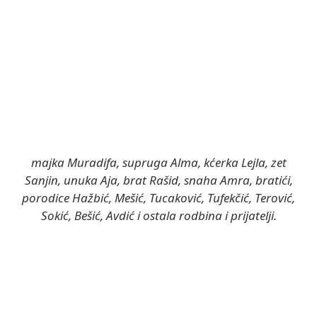
majka Muradifa, supruga Alma, kćerka Lejla, zet
Sanjin, unuka Aja, brat Rašid, snaha Amra, bratići,
porodice Hažbić, Mešić, Tucaković, Tufekčić, Terović,
Sokić, Bešić, Avdić i ostala rodbina i prijatelji.