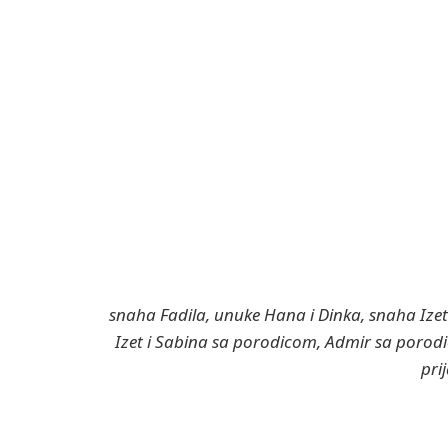
snaha Fadila, unuke Hana i Dinka, snaha Ize
Izet i Sabina sa porodicom, Admir sa porodic
prij