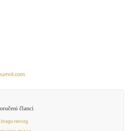
eumrli.com
oručeni članci
Drago Herceg