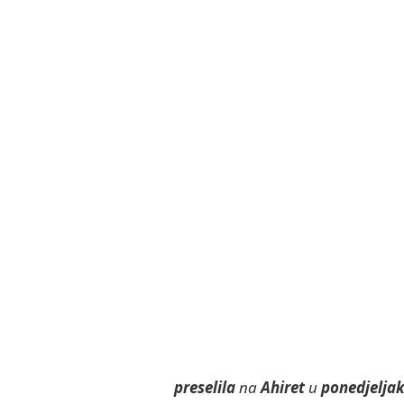
preselila
na
Ahiret
u
ponedjeljak,