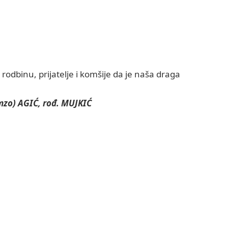
dbinu, prijatelje i komšije da je naša draga
zo) AGIĆ, rođ. MUJKIĆ