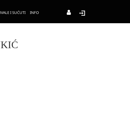
VALE I SUĆUTI
INFO
JKIĆ