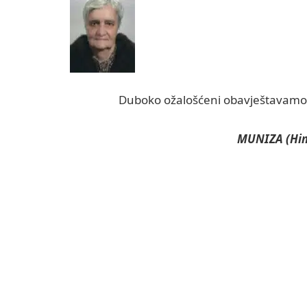
Duboko ožalošćeni obavještavamo ro
MUNIZA (Him