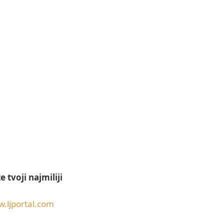
e tvoji najmiliji
.ljportal.com