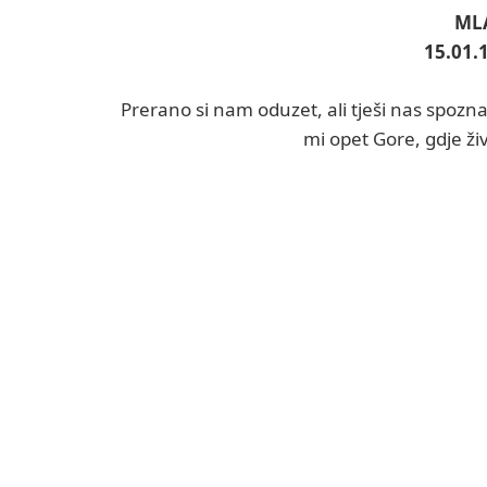
ML
15.01.
Prerano si nam oduzet, ali tješi nas spoznaj
mi opet Gore, gdje ži