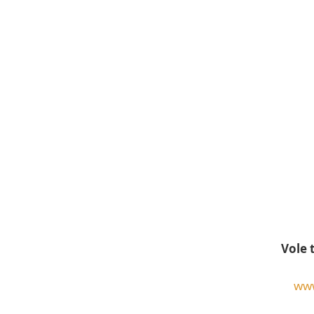
Vole t
www