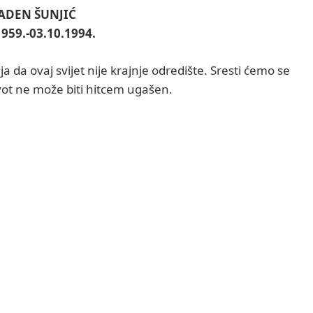
ADEN ŠUNJIĆ
1959.-03.10.1994.
a da ovaj svijet nije krajnje odredište. Sresti ćemo se
vot ne može biti hitcem ugašen.