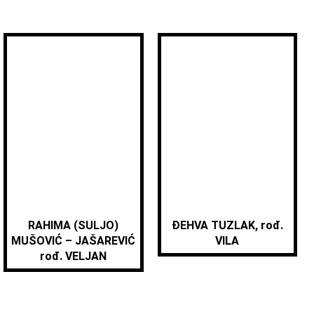
RAHIMA (SULJO)
ĐEHVA TUZLAK, rođ.
MUŠOVIĆ – JAŠAREVIĆ
VILA
rođ. VELJAN