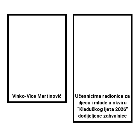
Vinko-Vice Martinović
Učesnicima radionica za
djecu i mlade u okviru
“Kladuškog ljeta 2026”
dodijeljene zahvalnice