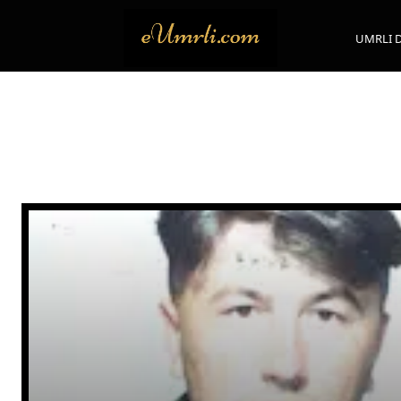
UMRLI 