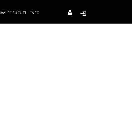
VALE I SUĆUTI
INFO