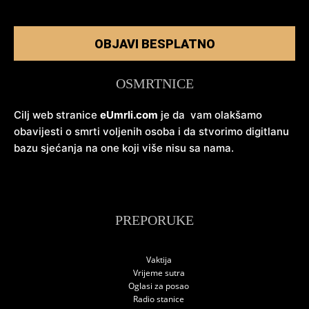
OBJAVI BESPLATNO
OSMRTNICE
Cilj web stranice
eUmrli.com
je da vam olakšamo
obavijesti o smrti voljenih osoba i da stvorimo digitlanu
bazu sjećanja na one koji više nisu sa nama.
PREPORUKE
Vaktija
Vrijeme sutra
Oglasi za posao
Radio stanice