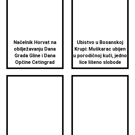
Načelnik Horvat na
Ubistvo u Bosanskoj
obilježavanju Dana
Krupi: Muškarac ubijen
Grada Gline i Dana
u porodičnoj kući, jedno
Općine Cetingrad
lice lišeno slobode