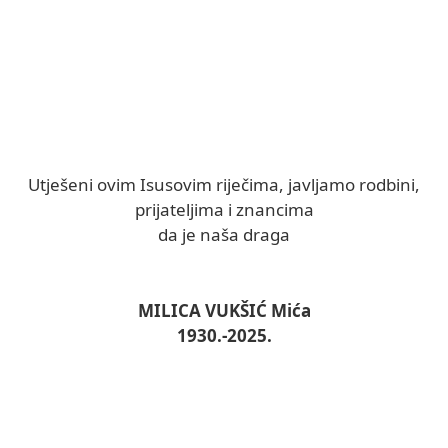
Utješeni ovim Isusovim riječima, javljamo rodbini,
prijateljima i znancima
da je naša draga
MILICA VUKŠIĆ Mića
1930.-2025.