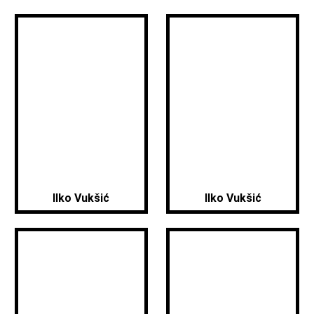
Ilko Vukšić
Ilko Vukšić