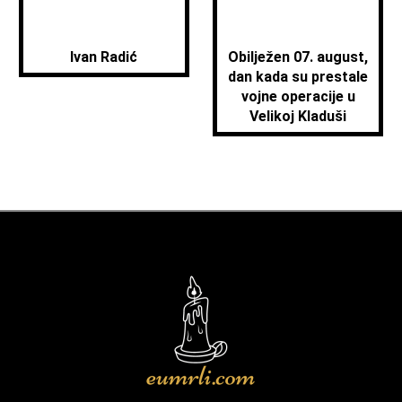
Ivan Radić
Obilježen 07. august,
dan kada su prestale
vojne operacije u
Velikoj Kladuši