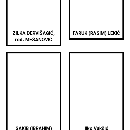
ZILKA DERVIŠAGIĆ,
FARUK (RASIM) LEKIĆ
rođ. MEŠANOVIĆ
SAKIB (IBRAHIM)
Ilko Vukšić