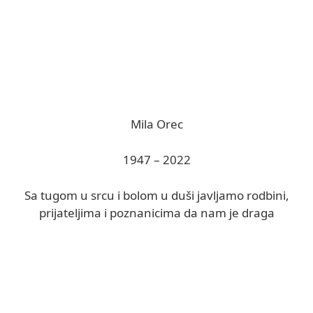
Mila Orec
1947 – 2022
Sa tugom u srcu i bolom u duši javljamo rodbini,
prijateljima i poznanicima da nam je draga