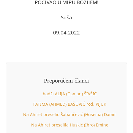
POČIVAO U MIRU BOŽIJEM!
Suša
09.04.2022
Preporučeni članci
hadži ALIJA (Osman) ŠIVŠIĆ
FATIMA (AHMED) BAŠOVIĆ rođ. PIJUK
Na Ahiret preselio Šabančević (Huseina) Damir
Na Ahiret preselila Huskić (Ibro) Emine