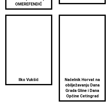
OMEREFENDIĆ
Ilko Vukšić
Načelnik Horvat na
obilježavanju Dana
Grada Gline i Dana
Općine Cetingrad