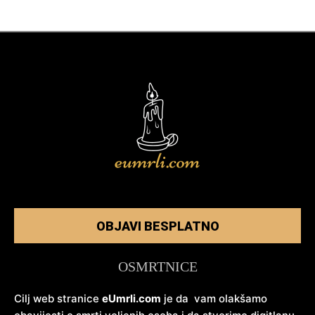
OBJAVI BESPLATNO
OSMRTNICE
Cilj web stranice
eUmrli.com
je da vam olakšamo