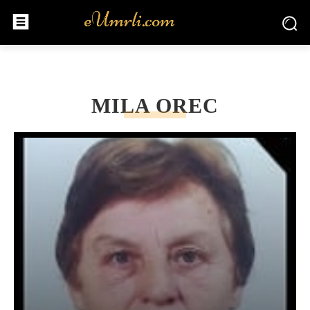
MILA OREC