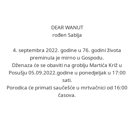
DEAR WANUT
rođen Sablja
4. septembra 2022. godine u 76. godini života
preminula je mirno u Gospodu.
Dženaza će se obaviti na groblju Martića Križ u
Posušju 05.09.2022.godine u ponedjeljak u 17:00
sati.
Porodica će primati saučešće u mrtvačnici od 16:00
časova.