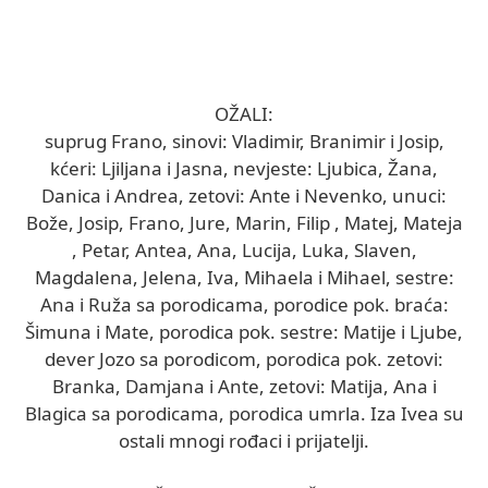
OŽALI:
suprug Frano, sinovi: Vladimir, Branimir i Josip,
kćeri: Ljiljana i Jasna, nevjeste: Ljubica, Žana,
Danica i Andrea, zetovi: Ante i Nevenko, unuci:
Bože, Josip, Frano, Jure, Marin, Filip , Matej, Mateja
, Petar, Antea, Ana, Lucija, Luka, Slaven,
Magdalena, Jelena, Iva, Mihaela i Mihael, sestre:
Ana i Ruža sa porodicama, porodice pok. braća:
Šimuna i Mate, porodica pok. sestre: Matije i Ljube,
dever Jozo sa porodicom, porodica pok. zetovi:
Branka, Damjana i Ante, zetovi: Matija, Ana i
Blagica sa porodicama, porodica umrla. Iza Ivea su
ostali mnogi rođaci i prijatelji.