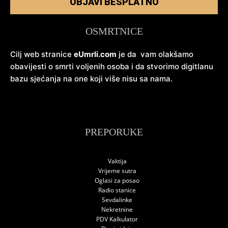
OBJAVI BESPLATNO
OSMRTNICE
Cilj web stranice
eUmrli.com
je da vam olakšamo
obavijesti o smrti voljenih osoba i da stvorimo digitlanu
bazu sjećanja na one koji više nisu sa nama.
PREPORUKE
Vaktija
Vrijeme sutra
Oglasi za posao
Radio stanice
Sevdalinke
Nekretnine
PDV Kalkulator