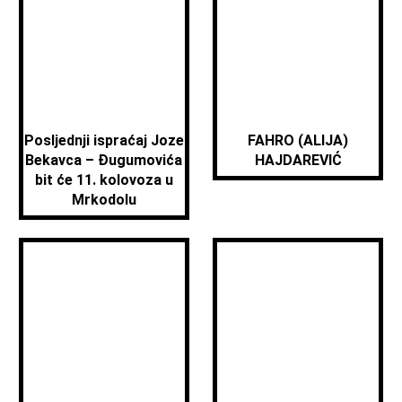
Posljednji ispraćaj Joze
FAHRO (ALIJA)
Bekavca – Đugumovića
HAJDAREVIĆ
bit će 11. kolovoza u
Mrkodolu