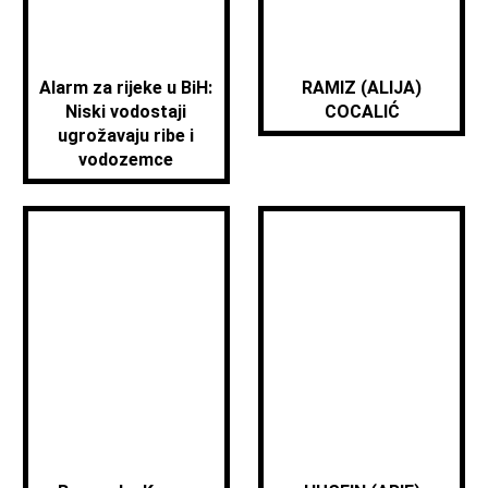
Alarm za rijeke u BiH:
RAMIZ (ALIJA)
Niski vodostaji
COCALIĆ
ugrožavaju ribe i
vodozemce