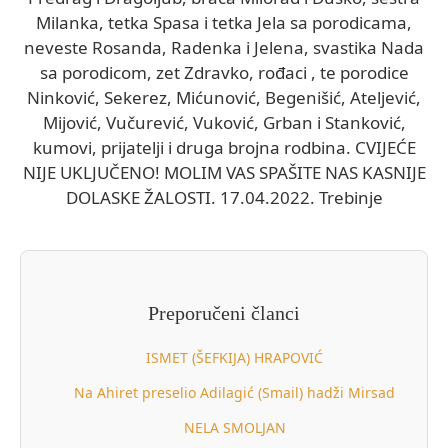
Milanka, tetka Spasa i tetka Jela sa porodicama,
neveste Rosanda, Radenka i Jelena, svastika Nada
sa porodicom, zet Zdravko, rođaci , te porodice
Ninković, Sekerez, Mićunović, Begenišić, Ateljević,
Mijović, Vučurević, Vuković, Grban i Stanković,
kumovi, prijatelji i druga brojna rodbina. CVIJEĆE
NIJE UKLJUČENO! MOLIM VAS SPAŠITE NAS KASNIJE
DOLASKE ŽALOSTI. 17.04.2022. Trebinje
Preporučeni članci
ISMET (ŠEFKIJA) HRAPOVIĆ
Na Ahiret preselio Adilagić (Smail) hadži Mirsad
NELA SMOLJAN