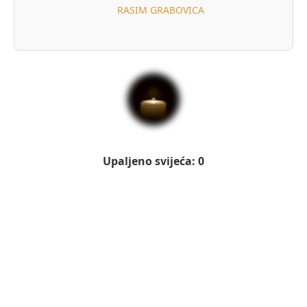
RASIM GRABOVICA
Upaljeno svijeća: 0