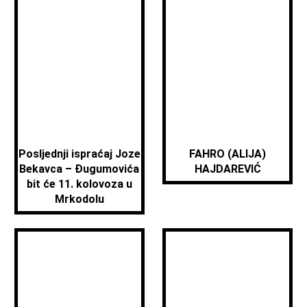
Posljednji ispraćaj Joze
FAHRO (ALIJA)
Bekavca – Đugumovića
HAJDAREVIĆ
bit će 11. kolovoza u
Mrkodolu