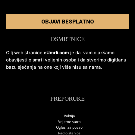
OBJAVI BESPLATNO
OSMRTNICE
Cilj web stranice
eUmrli.com
je da vam olakšamo
obavijesti o smrti voljenih osoba i da stvorimo digitlanu
bazu sjećanja na one koji više nisu sa nama.
PREPORUKE
Vaktija
Vrijeme sutra
Oglasi za posao
Radio stanice