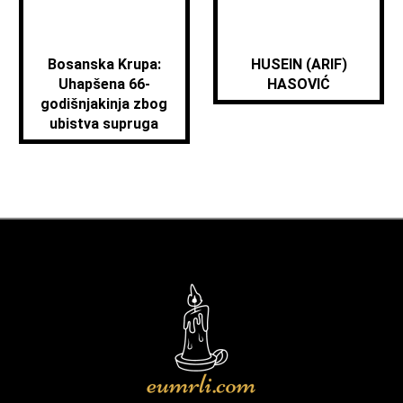
Bosanska Krupa:
HUSEIN (ARIF)
Uhapšena 66-
HASOVIĆ
godišnjakinja zbog
ubistva supruga