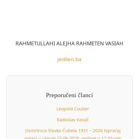
RAHMETULLAHI ALEJHA RAHMETEN VASIAH
jedileri.ba
Preporučeni članci
Leopold Coulier
Radoslav Kovač
Osmrtnica Slavka Ćubela 1931 – 2026 Ispraćaj
polazi u utorak 23.06.2026. godine u 17.00 sati