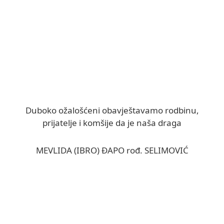
Duboko ožalošćeni obavještavamo rodbinu,
prijatelje i komšije da je naša draga
MEVLIDA (IBRO) ĐAPO rođ. SELIMOVIĆ