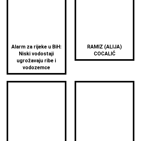
Alarm za rijeke u BiH:
RAMIZ (ALIJA)
Niski vodostaji
COCALIĆ
ugrožavaju ribe i
vodozemce