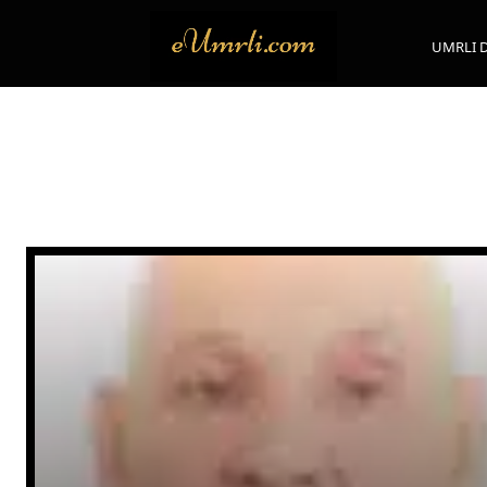
UMRLI 