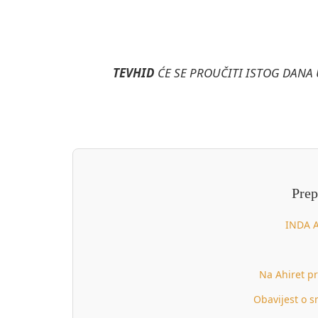
TEVHID
ĆE SE PROUČITI ISTOG DANA
Prep
INDA 
Na Ahiret pr
Obavijest o s