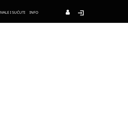
VALE I SUĆUTI
INFO