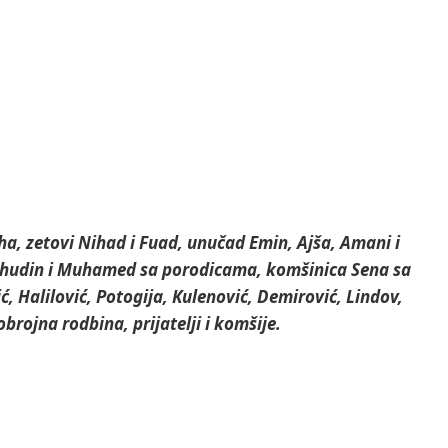
ha, zetovi Nihad i Fuad, unučad Emin, Ajša, Amani i
ahudin i Muhamed sa porodicama, komšinica Sena sa
, Halilović, Potogija, Kulenović, Demirović, Lindov,
brojna rodbina, prijatelji i komšije.