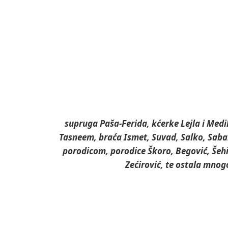
supruga Paša-Ferida, kćerke Lejla i Medi
Tasneem, braća Ismet, Suvad, Salko, Sab
porodicom, porodice Škoro, Begović, Šehić
Zećirović, te ostala mnogo