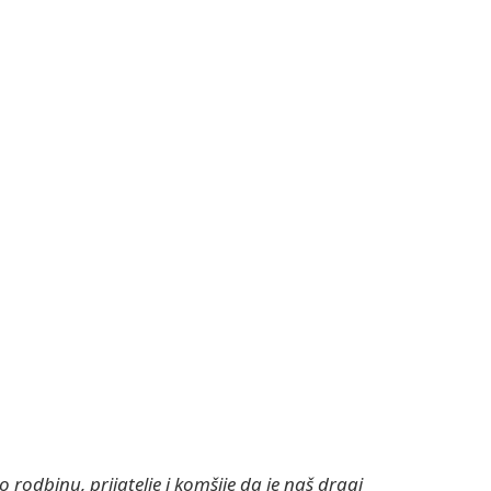
odbinu, prijatelje i komšije da je naš dragi