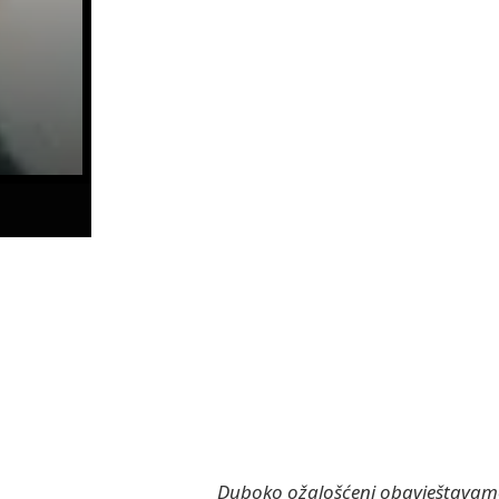
Duboko ožalošćeni obavještavamo r