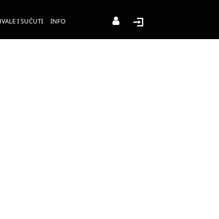
VALE I SUĆUTI
INFO