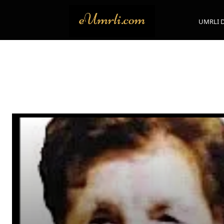
UMRLI 