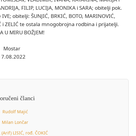
IJA, FILIP, LUCIJA, MONIKA i SARA; obitelji pok.
re IVE; obitelji: ŠUNJIĆ, BRKIĆ, BOTO, MARINOVIĆ,
ELIĆ te ostala mnogobrojna rodbina i prijatelji.
A U MIRU BOŽJEM!
Mostar
17.08.2022
oručeni članci
Rudolf Majić
Milan Lončar
 (Arif) LISIĆ, rođ. ČOKIĆ