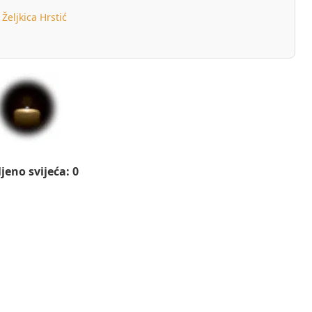
Željkica Hrstić
jeno svijeća: 0