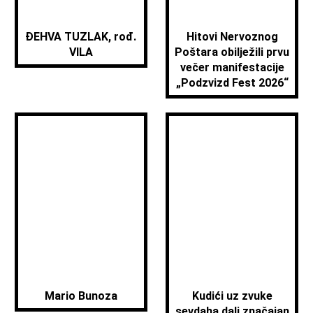
ĐEHVA TUZLAK, rođ.
Hitovi Nervoznog
VILA
Poštara obilježili prvu
večer manifestacije
„Podzvizd Fest 2026“
Mario Bunoza
Kudići uz zvuke
sevdaha dali značajan