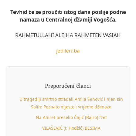
Tevhid će se proučiti istog dana poslije podne
namaza u Centralnoj džamiji Vogošća.
RAHMETULLAHI ALEJHA RAHMETEN VASIAH
jedileri.ba
Preporučeni članci
U tragediji smrtno stradali Amila Šehović i njen sin
Salih: Poznato mjesto i vrijeme dženaze
Na Ahiret preselio Čajić (Bajro) Izet
VILAŠEVIĆ (r. Hodžić) BESIMA