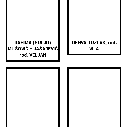
RAHIMA (SULJO)
ĐEHVA TUZLAK, rođ.
MUŠOVIĆ – JAŠAREVIĆ
VILA
rođ. VELJAN