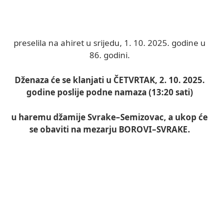
preselila na ahiret u srijedu, 1. 10. 2025. godine u
86. godini.
Dženaza će se klanjati u ČETVRTAK, 2. 10. 2025.
godine poslije podne namaza (13:20 sati)
u haremu džamije Svrake–Semizovac, a ukop će
se obaviti na mezarju BOROVI–SVRAKE.