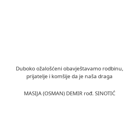
Duboko ožalošćeni obavještavamo rodbinu,
prijatelje i komšije da je naša draga
MASIJA (OSMAN) DEMIR rođ. SINOTIĆ