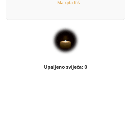
Margita Kiš
Upaljeno svijeća: 0