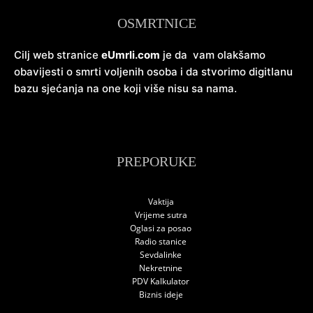
OSMRTNICE
Cilj web stranice
eUmrli.com
je da vam olakšamo
obavijesti o smrti voljenih osoba i da stvorimo digitlanu
bazu sjećanja na one koji više nisu sa nama.
PREPORUKE
Vaktija
Vrijeme sutra
Oglasi za posao
Radio stanice
Sevdalinke
Nekretnine
PDV Kalkulator
Biznis ideje