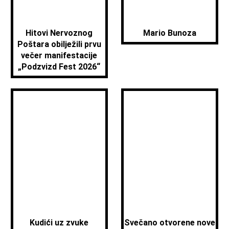
Hitovi Nervoznog
Mario Bunoza
Poštara obilježili prvu
večer manifestacije
„Podzvizd Fest 2026“
Kudići uz zvuke
Svečano otvorene nove