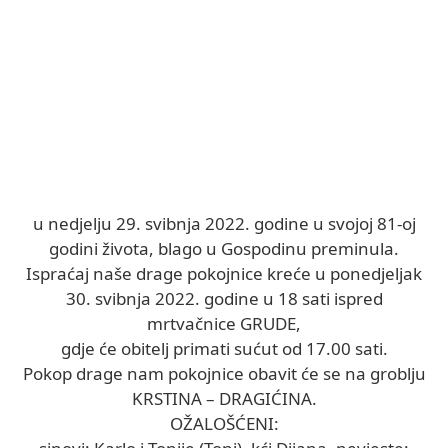
u nedjelju 29. svibnja 2022. godine u svojoj 81-oj
godini života, blago u Gospodinu preminula.
Ispraćaj naše drage pokojnice kreće u ponedjeljak
30. svibnja 2022. godine u 18 sati ispred
mrtvačnice GRUDE,
gdje će obitelj primati sućut od 17.00 sati.
Pokop drage nam pokojnice obavit će se na groblju
KRSTINA – DRAGIĆINA.
OŽALOŠĆENI: