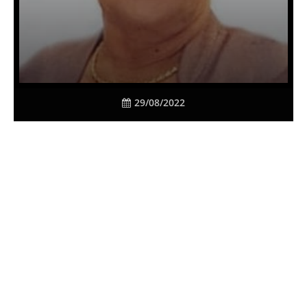
29/08/2022