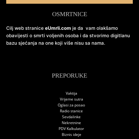
OSMRTNICE
Cilj web stranice
eUmrli.com
je da vam olakšamo
obavijesti o smrti voljenih osoba i da stvorimo digitlanu
bazu sjećanja na one koji više nisu sa nama.
PREPORUKE
Vaktija
Vrijeme sutra
Oglasi za posao
Radio stanice
Sevdalinke
Nekretnine
PDV Kalkulator
Biznis ideje