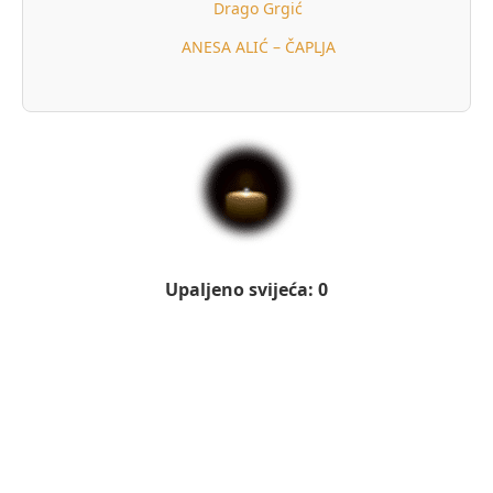
Drago Grgić
ANESA ALIĆ – ČAPLJA
Upaljeno svijeća: 0