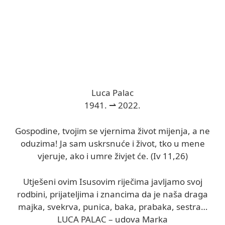
Luca Palac
1941. ⇀ 2022.
Gospodine, tvojim se vjernima život mijenja, a ne
oduzima! Ja sam uskrsnuće i život, tko u mene
vjeruje, ako i umre živjet će. (Iv 11,26)
Utješeni ovim Isusovim riječima javljamo svoj
rodbini, prijateljima i znancima da je naša draga
majka, svekrva, punica, baka, prabaka, sestra…
LUCA PALAC – udova Marka