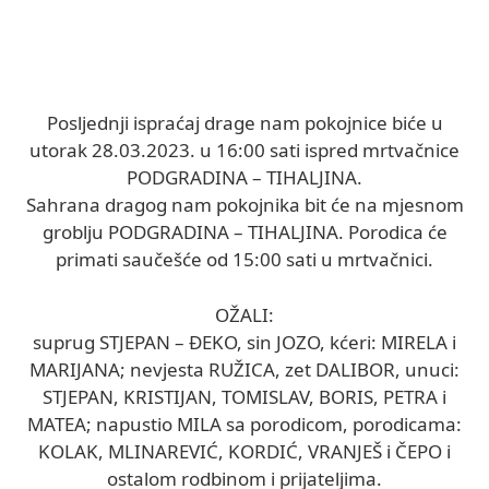
Posljednji ispraćaj drage nam pokojnice biće u
utorak 28.03.2023. u 16:00 sati ispred mrtvačnice
PODGRADINA – TIHALJINA.
Sahrana dragog nam pokojnika bit će na mjesnom
groblju PODGRADINA – TIHALJINA. Porodica će
primati saučešće od 15:00 sati u mrtvačnici.
OŽALI:
suprug STJEPAN – ĐEKO, sin JOZO, kćeri: MIRELA i
MARIJANA; nevjesta RUŽICA, zet DALIBOR, unuci:
STJEPAN, KRISTIJAN, TOMISLAV, BORIS, PETRA i
MATEA; napustio MILA sa porodicom, porodicama:
KOLAK, MLINAREVIĆ, KORDIĆ, VRANJEŠ i ČEPO i
ostalom rodbinom i prijateljima.