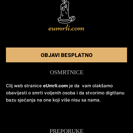
OBJAVI BESPLATNO
OSMRTNICE
Cilj web stranice
eUmrli.com
je da vam olakšamo
obavijesti o smrti voljenih osoba i da stvorimo digitlanu
bazu sjećanja na one koji više nisu sa nama.
PREPORUKE