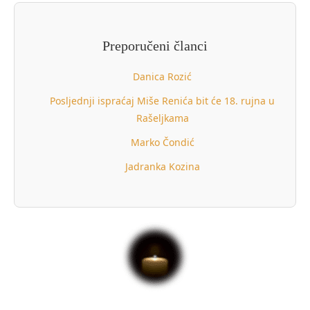
Preporučeni članci
Danica Rozić
Posljednji ispraćaj Miše Renića bit će 18. rujna u
Rašeljkama
Marko Čondić
Jadranka Kozina