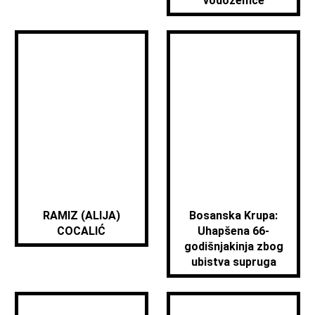
vodozemce
RAMIZ (ALIJA)
Bosanska Krupa:
COCALIĆ
Uhapšena 66-
godišnjakinja zbog
ubistva supruga