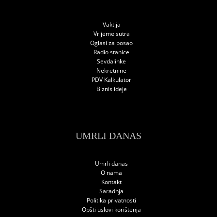
Vaktija
Vrijeme sutra
Oglasi za posao
Radio stanice
Sevdalinke
Nekretnine
PDV Kalkulator
Biznis ideje
UMRLI DANAS
Umrli danas
O nama
Kontakt
Saradnja
Politika privatnosti
Opšti uslovi korištenja