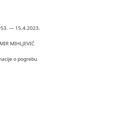
953. — 15.4.2023.
MIR MIHLJEVIĆ
macije o pogrebu