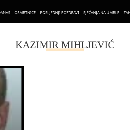
DANAS
OSMRTNICE
POSLJEDNJI POZDRAVI
SJEĆANJA NA UMRLE
ZAH
KAZIMIR MIHLJEVIĆ