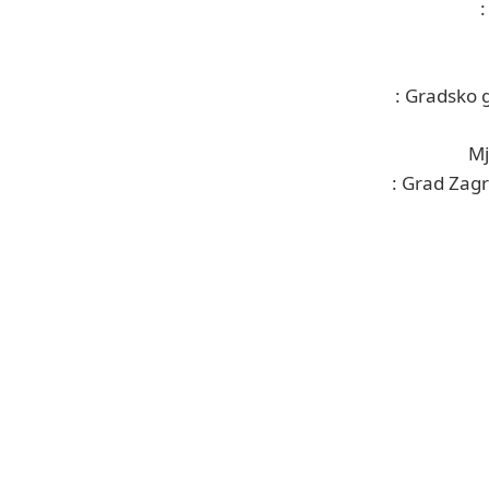
: Gradsko 
Mj
: Grad Zag