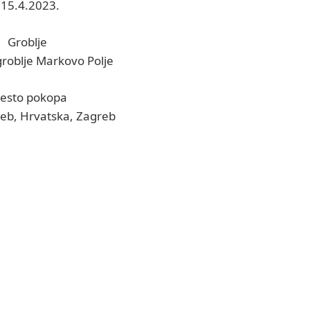
: 15.4.2023.
Groblje
groblje Markovo Polje
esto pokopa
reb, Hrvatska, Zagreb