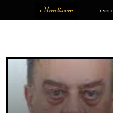
UMRLI 