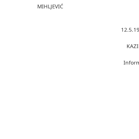
12.5.1
KAZI
Infor