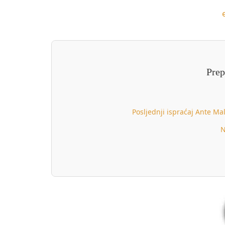
Prep
Posljednji ispraćaj Ante Ma
N