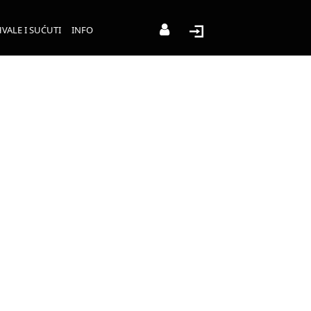
VALE I SUĆUTI
INFO