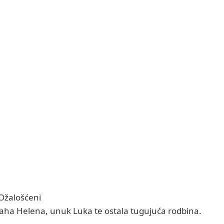
Ožalošćeni
snaha Helena, unuk Luka te ostala tugujuća rodbina.