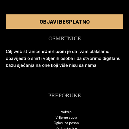
OBJAVI BESPLATNO
OSMRTNICE
Cilj web stranice
eUmrli.com
je da vam olakšamo
obavijesti o smrti voljenih osoba i da stvorimo digitlanu
bazu sjećanja na one koji više nisu sa nama.
PREPORUKE
Vaktija
Vrijeme sutra
Oglasi za posao
Radio stanice