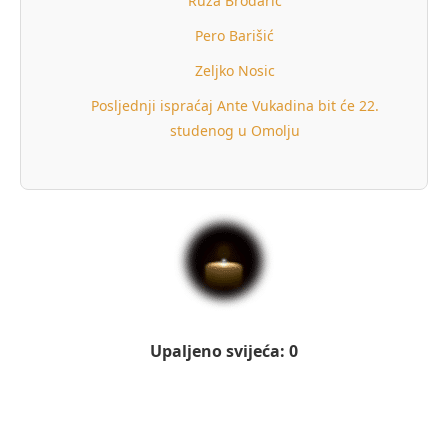
Ruža Brodarić
Pero Barišić
Zeljko Nosic
Posljednji ispraćaj Ante Vukadina bit će 22.
studenog u Omolju
Upaljeno svijeća: 0