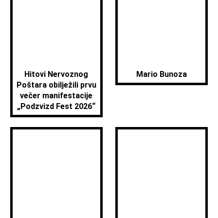
Hitovi Nervoznog
Mario Bunoza
Poštara obilježili prvu
večer manifestacije
„Podzvizd Fest 2026“